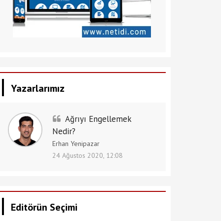
Yazarlarımız
Ağrıyı Engellemek
Nedir?
Erhan Yenipazar
24 Ağustos 2020, 12:08
Editörün Seçimi