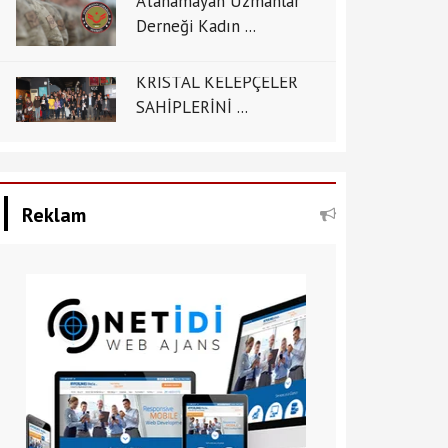
Atanamayan Uzmanlar
Derneği Kadın ...
KRİSTAL KELEPÇELER
SAHİPLERİNİ ...
Reklam