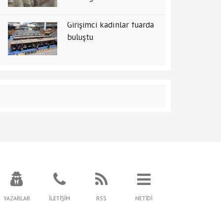
Girişimci kadınlar fuarda
buluştu
YAZARLAR
İLETİŞİM
RSS
NETİDİ