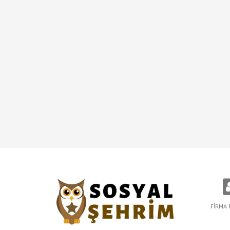
FİRMA 