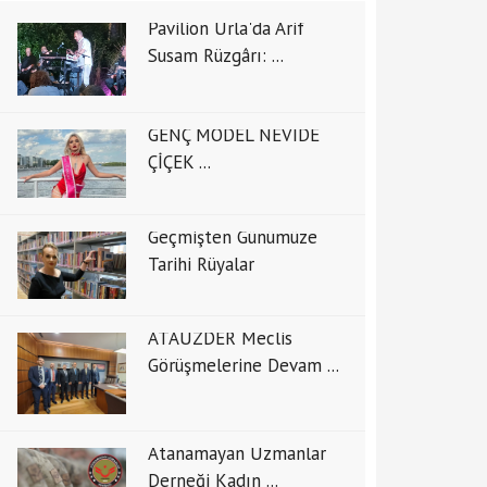
Pavilion Urla'da Arif
Susam Rüzgârı: ...
GENÇ MODEL NEVİDE
ÇİÇEK ...
Geçmişten Günümüze
Tarihi Rüyalar
ATAUZDER Meclis
Görüşmelerine Devam ...
Atanamayan Uzmanlar
Derneği Kadın ...