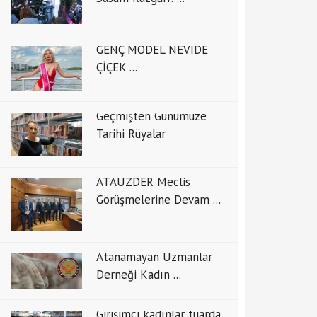
GENÇ MODEL NEVİDE
ÇİÇEK ...
Geçmişten Günümüze
Tarihi Rüyalar
ATAUZDER Meclis
Görüşmelerine Devam ...
Atanamayan Uzmanlar
Derneği Kadın ...
Girişimci kadınlar fuarda