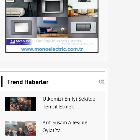
Trend Haberler
Ülkemizi En İyi Şekilde
Temsil Etmek ...
Arif Susam Ailesi ile
Oylat'ta