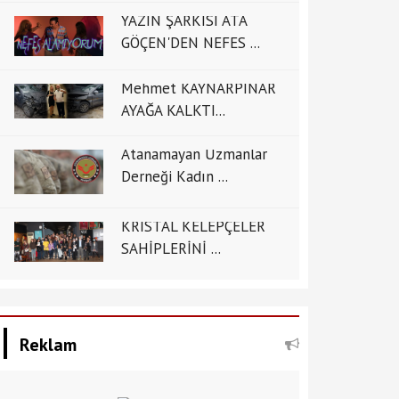
YAZIN ŞARKISI ATA
GÖÇEN'DEN NEFES ...
Mehmet KAYNARPINAR
AYAĞA KALKTI...
Atanamayan Uzmanlar
Derneği Kadın ...
KRİSTAL KELEPÇELER
SAHİPLERİNİ ...
Reklam