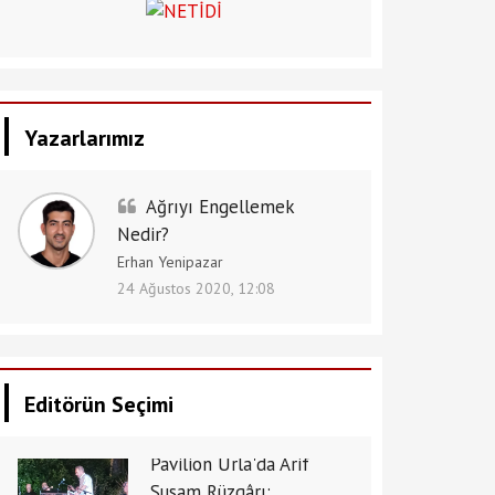
Yazarlarımız
Ağrıyı Engellemek
Nedir?
Erhan Yenipazar
24 Ağustos 2020, 12:08
Editörün Seçimi
Pavilion Urla'da Arif
Susam Rüzgârı: ...