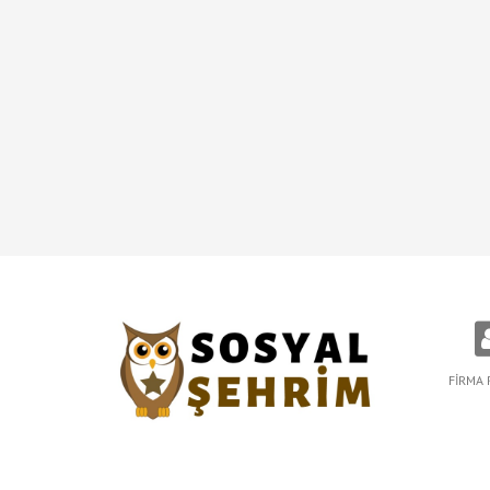
FİRMA 