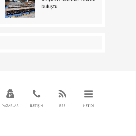
buluştu
YAZARLAR
İLETİŞİM
RSS
NETİDİ