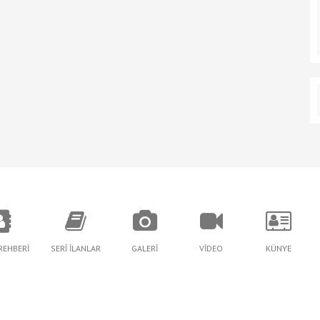
REHBERİ
SERİ İLANLAR
GALERİ
VİDEO
KÜNYE