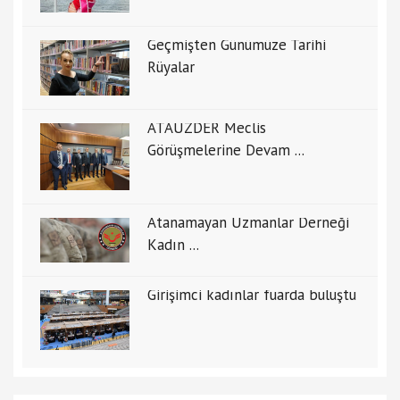
Geçmişten Günümüze Tarihi
Rüyalar
ATAUZDER Meclis
Görüşmelerine Devam ...
Atanamayan Uzmanlar Derneği
Kadın ...
Girişimci kadınlar fuarda buluştu