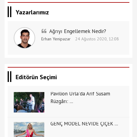
Yazarlarımız
Ağrıyı Engellemek Nedir?
Erhan Yenipazar
24 Ağustos 2020, 12:08
Editörün Seçimi
Pavilion Urla'da Arif Susam
Rüzgârı: ...
GENÇ MODEL NEVİDE ÇİÇEK ...