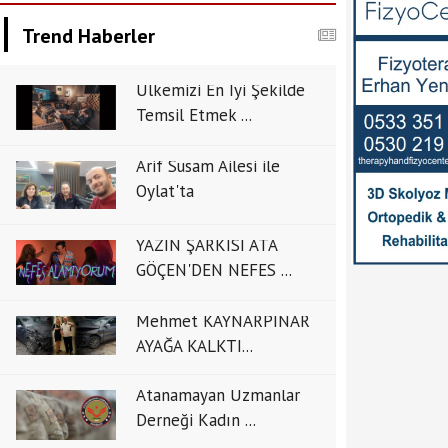
Trend Haberler
Ülkemizi En İyi Şekilde
Temsil Etmek ...
Arif Susam Ailesi ile
Oylat'ta
YAZIN ŞARKISI ATA
GÖÇEN'DEN NEFES ...
Mehmet KAYNARPINAR
AYAĞA KALKTI...
Atanamayan Uzmanlar
Derneği Kadın ...