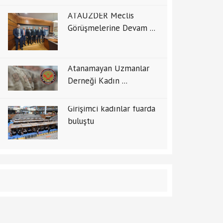
ATAUZDER Meclis
Görüşmelerine Devam ...
Atanamayan Uzmanlar
Derneği Kadın ...
Girişimci kadınlar fuarda
buluştu