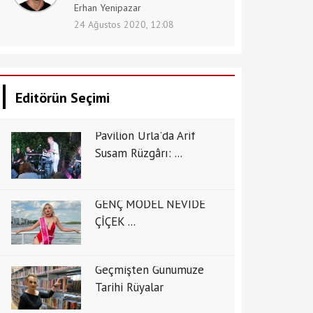
Erhan Yenipazar
24 Ağustos 2020, 12:08
Editörün Seçimi
Pavilion Urla'da Arif
Susam Rüzgârı: ...
GENÇ MODEL NEVİDE
ÇİÇEK ...
Geçmişten Günümüze
Tarihi Rüyalar