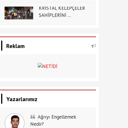
KRİSTAL KELEPÇELER
SAHİPLERİNİ ...
Reklam
Yazarlarımız
Ağrıyı Engellemek
Nedir?