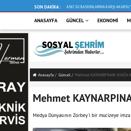
SON DAKİKA :
NI ISLAH EDİYOR
Deniz taştı, İzmir bu hale geldi
ANASAYFA
GÜNCEL
EKONOMİ
M
Anasayfa
Güncel
Mehmet KAYNARPINAR AYAĞA KA
Mehmet KAYNARPINAR
Medya Dünyasının Zorbey'i bir mucizeye imza 