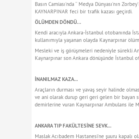
Basın Camiası’nda “ Medya Dünyası’nın Zorbey
KAYNARPINAR feci bir trafik kazası geçirdi.
ÖLÜMDEN DÖNDÜ…
Kendi aracıyla Ankara-İstanbul otobanında İst
kullanımıyla yaşanan olayda Kaynarpınar ölü
Mesleki ve iş görüşmeleri nedeniyle sürekli A
Kaynarpınar son Ankara dönüşünde İstanbul oto
İNANILMAZ KAZA...
Araçların durması ve yavaş seyir halinde olma
ve ani olarak durup geri geri gelen bir bayan 
demirlerine vuran Kaynarpınar Ambulans ile M
ANKARA TIP FAKÜLTESİNE SEVK...
Maslak Acıbadem Hastanesi’ne şuuru kapalı ol