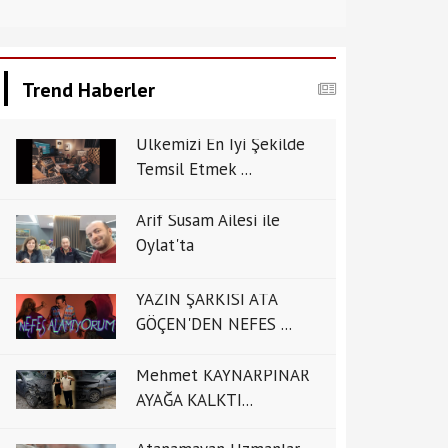
Trend Haberler
Ülkemizi En İyi Şekilde
Temsil Etmek ...
Arif Susam Ailesi ile
Oylat'ta
YAZIN ŞARKISI ATA
GÖÇEN'DEN NEFES ...
Mehmet KAYNARPINAR
AYAĞA KALKTI...