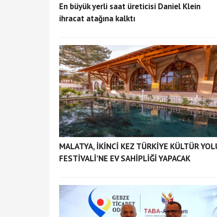
En büyük yerli saat üreticisi Daniel Klein
ihracat atağına kalktı
MALATYA, İKİNCİ KEZ TÜRKİYE KÜLTÜR YOL
FESTİVALİ’NE EV SAHİPLİĞİ YAPACAK