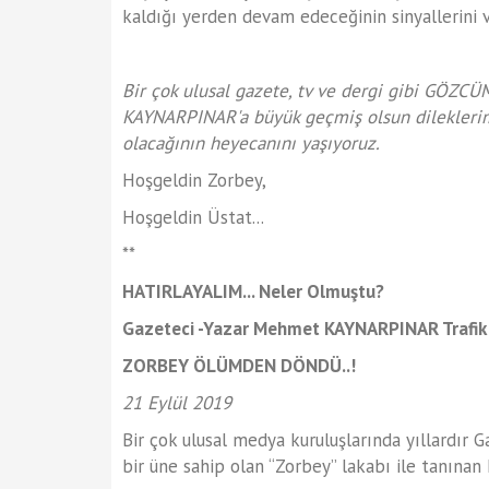
kaldığı yerden devam edeceğinin sinyallerini v
Bir çok ulusal gazete, tv ve dergi gibi GÖZC
KAYNARPINAR'a büyük geçmiş olsun dileklerimi
olacağının heyecanını yaşıyoruz.
Hoşgeldin Zorbey,
Hoşgeldin Üstat...
**
HATIRLAYALIM... Neler Olmuştu?
Gazeteci -Yazar Mehmet KAYNARPINAR Trafik k
ZORBEY ÖLÜMDEN DÖNDÜ..!
21 Eylül 2019
Bir çok ulusal medya kuruluşlarında yıllardır 
bir üne sahip olan “Zorbey” lakabı ile tan