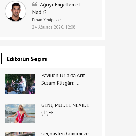
Ağrıyı Engellemek
Nedir?
Erhan Yenipazar
24 Ağustos 2020, 12:08
Editörün Seçimi
Pavilion Urla'da Arif
Susam Rüzgârı: ...
GENÇ MODEL NEVİDE
ÇİÇEK ...
Geçmişten Günümüze