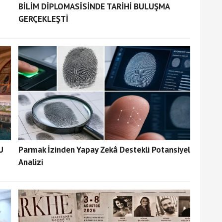
BİLİM DİPLOMASİSİNDE TARİHİ BULUŞMA
GERÇEKLEŞTİ
U
Parmak İzinden Yapay Zekâ Destekli Potansiyel
Analizi