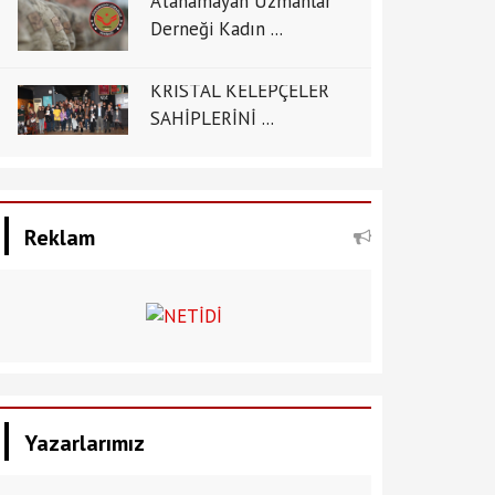
Atanamayan Uzmanlar
Derneği Kadın ...
KRİSTAL KELEPÇELER
SAHİPLERİNİ ...
Reklam
Yazarlarımız