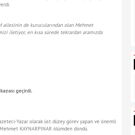
erdi.
ÜM ailesinin de kurucularından olan Mehmet
zi iletiyor, en kısa sürede tekrardan aramızda
azası geçirdi.
Gazeteci-Yazar olarak üst düzey görev yapan ve önemli
ınan Mehmet KAYNARPINAR ölümden döndü.