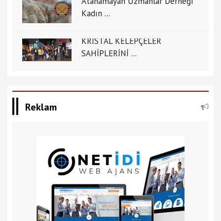
Atanamayan Uzmanlar Derneği
Kadın ...
KRİSTAL KELEPÇELER
SAHİPLERİNİ ...
Reklam