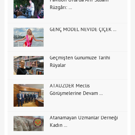
Rüzgârı: ...
GENÇ MODEL NEVİDE ÇİÇEK ...
Geçmişten Günümüze Tarihi
Rüyalar
ATAUZDER Meclis
Görüşmelerine Devam ...
Atanamayan Uzmanlar Derneği
Kadın ...