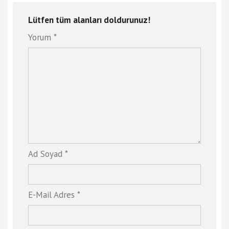
Lütfen tüm alanları doldurunuz!
Yorum *
Ad Soyad *
E-Mail Adres *