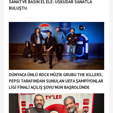
SANAT VE BASIN EL ELE: ÜSKÜDAR SANATLA
BULUŞTU
DÜNYACA ÜNLÜ ROCK MÜZİK GRUBU THE KILLERS,
PEPSI TARAFINDAN SUNULAN UEFA ŞAMPİYONLAR
LİGİ FİNALİ AÇILIŞ ŞOVU’NUN BAŞROLÜNDE