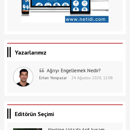
Yazarlarımız
Ağrıyı Engellemek Nedir?
Erhan Yenipazar
24 Ağustos 2020, 12:08
Editörün Seçimi
Pavilion Urla'da Arif Susam