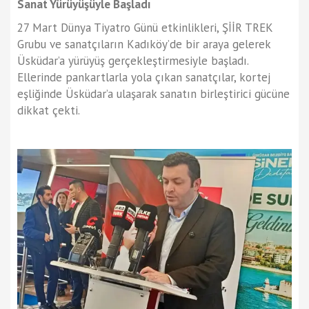
Sanat Yürüyüşüyle Başladı
27 Mart Dünya Tiyatro Günü etkinlikleri, ŞİİR TREK
Grubu ve sanatçıların Kadıköy’de bir araya gelerek
Üsküdar’a yürüyüş gerçekleştirmesiyle başladı.
Ellerinde pankartlarla yola çıkan sanatçılar, kortej
eşliğinde Üsküdar’a ulaşarak sanatın birleştirici gücüne
dikkat çekti.