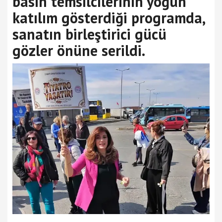
basın temsilcilerinin yoğun
katılım gösterdiği programda,
sanatın birleştirici gücü
gözler önüne serildi.