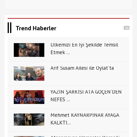
Trend Haberler
Ülkemizi En İyi Şekilde Temsil
Etmek ...
Arif Susam Ailesi ile Oylat'ta
YAZIN ŞARKISI ATA GÖÇEN'DEN
NEFES ...
Mehmet KAYNARPINAR AYAĞA
KALKTI...