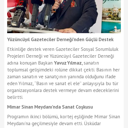
Yüzüncüyıl Gazeteciler Derneği’nden Güçlü Destek
Etkinliğe destek veren Gazeteciler Sosyal Sorumluluk
Projeleri Derneği ve Yüzüncüyıl Gazeteciler Derneği
adına konuşan Başkan
Yavuz Yılmaz,
sanatın
toplumsal gelişimdeki rolüne dikkat çekti. Basının her
zaman sanatın ve sanatçının yanında olduğunu ifade
eden Yılmaz, “Basın ve sanat el ele” anlayışıyla bu tür
organizasyonlara destek vermeye devam edeceklerini
belirtti.
Mimar Sinan Meydanı’nda Sanat Coşkusu
Programın ikinci bölümü, kortej eşliğinde Mimar Sinan
Meydanı’na geçilmesiyle devam etti. Üsküdar