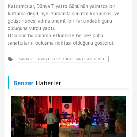
Katılımcılar, Dünya Tiyatro Günü’nün yalnızca bir
kutlama değil, aynı zamanda sanatın korunması ve
geliştirilmesi adına önemli bir farkındalık günü
olduğuna vurgu yaptı.
Üsküdar, bu anlamlı etkinlikle bir kez daha
sanatçıların buluşma noktası olduğunu gösterdi.
SANAT VE BASIN EL ELE: ÜSKÜDAR SANATLA BULUŞTU
Benzer
Haberler